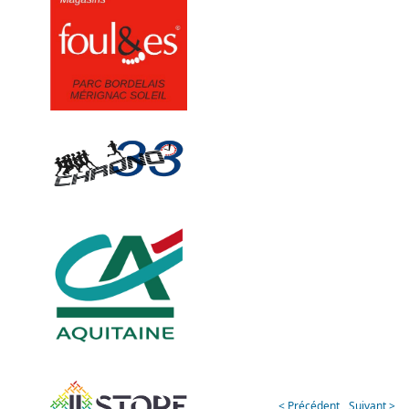
< Précédent
Suivant >