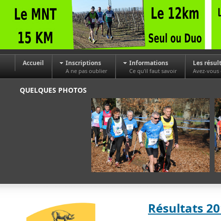
Accueil
Inscriptions
Informations
Les résul
A ne pas oublier
Ce qu'il faut savoir
Avez-vous
QUELQUES PHOTOS
Résultats 2