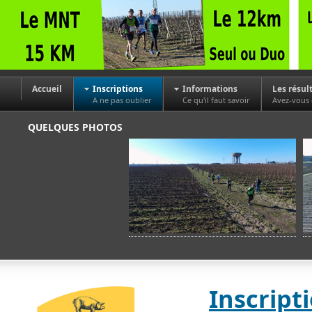
Accueil
Inscriptions
Informations
Les résul
A ne pas oublier
Ce qu'il faut savoir
Avez-vous
QUELQUES PHOTOS
Inscript