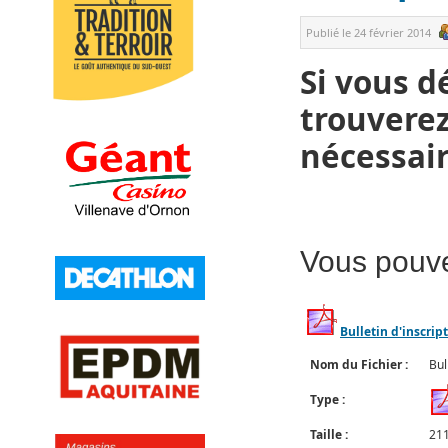
Publié le
24 février 2014
Si vous d
trouverez
nécessai
Vous pouvez
Bulletin d'inscri
Nom du Fichier :
Bul
Type :
Taille :
211