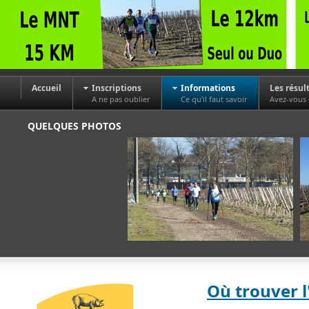
Accueil
Inscriptions
Informations
Les résul
A ne pas oublier
Ce qu'il faut savoir
Avez-vous
QUELQUES PHOTOS
Où trouver 