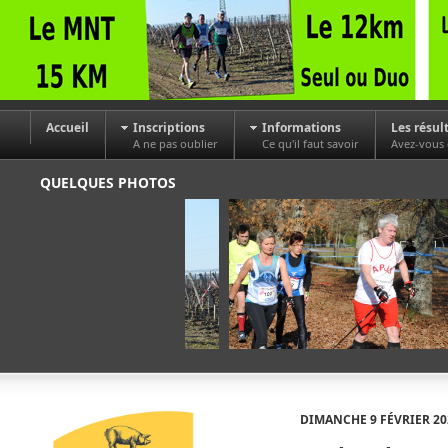
Accueil
Inscriptions
Informations
Les résul
A ne pas oublier
Ce qu'il faut savoir
Avez-vous
QUELQUES PHOTOS
DIMANCHE 9 FÉVRIER 20