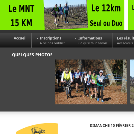
Accueil
Inscriptions
Informations
Les résul
A ne pas oublier
Ce qu'il faut savoir
Avez-vous
QUELQUES PHOTOS
DIMANCHE 10 FÉVRIER 2