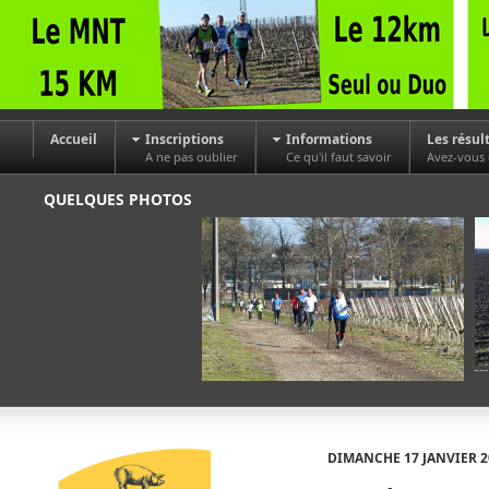
Accueil
Inscriptions
Informations
Les résul
A ne pas oublier
Ce qu'il faut savoir
Avez-vous
QUELQUES PHOTOS
DIMANCHE 17 JANVIER 2