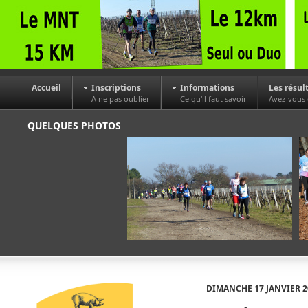
Accueil
Inscriptions
Informations
Les résul
A ne pas oublier
Ce qu'il faut savoir
Avez-vous
QUELQUES PHOTOS
DIMANCHE 17 JANVIER 2