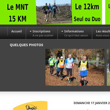
Accueil
Inscriptions
Informations
Les résul
A ne pas oublier
Ce qu'il faut savoir
Avez-vous
QUELQUES PHOTOS
DIMANCHE 17 JANVIER 2