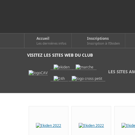
Accueil
Inscriptions
Les dernières infos
Inscription à l'Ekiden
VISITEZ LES SITES WEB DU CLUB
LES SITES A