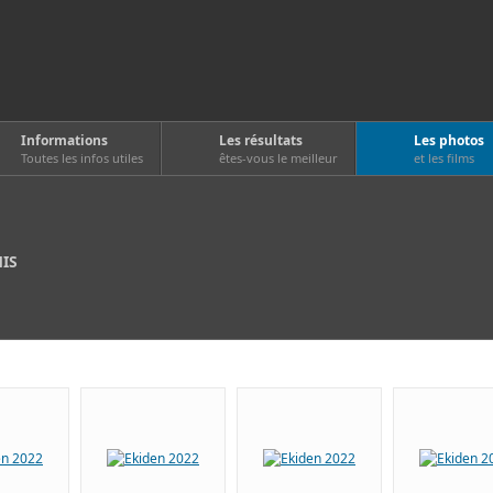
Informations
Les résultats
Les photos
Toutes les infos utiles
êtes-vous le meilleur
et les films
MIS