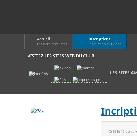
Accueil
Inscriptions
Les dernières infos
Inscription à l'Ekiden
VISITEZ LES SITES WEB DU CLUB
LES SITES A
Incript
Créé le
16 octobr