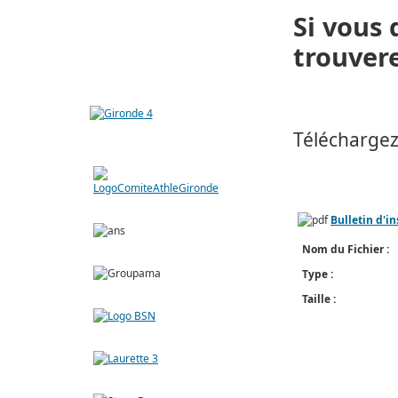
Si vous 
trouvere
Téléchargez 
Bulletin d'in
Nom du Fichier :
Type :
Taille :