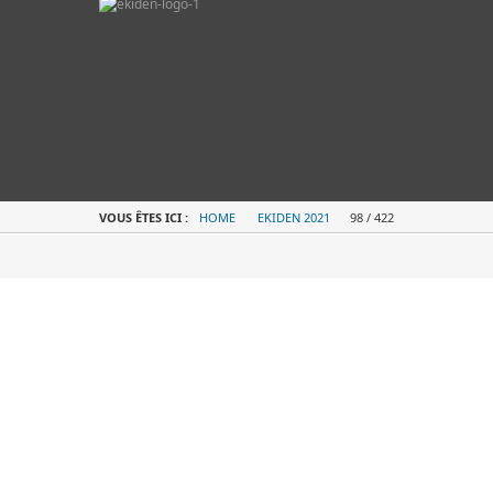
VOUS ÊTES ICI :
HOME
EKIDEN 2021
98 / 422